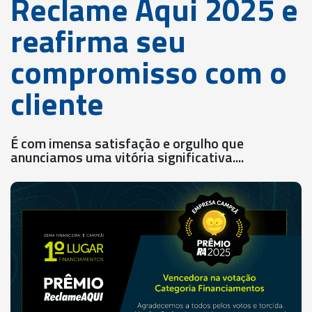
Reclame Aqui 2025 e
reafirma seu
compromisso com o
cliente
É com imensa satisfação e orgulho que
anunciamos uma vitória significativa....