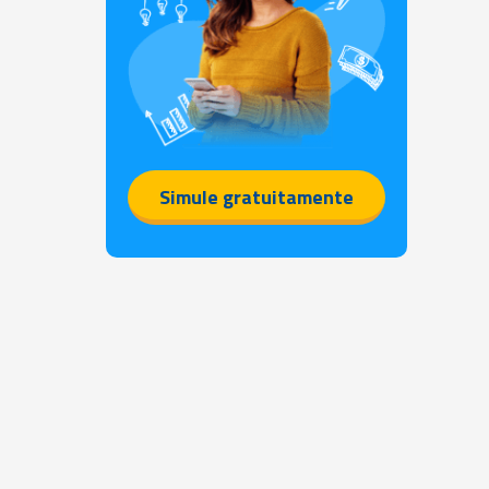
Simule gratuitamente