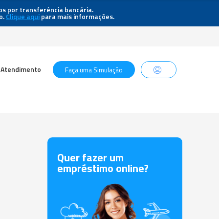
s por transferência bancária.
o.
Clique aqui
para mais informações.
Atendimento
Faça uma Simulação
Quer fazer um
empréstimo online?